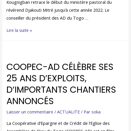
Kougnigban retrace le début du ministère pastoral du
révérend Djakouti Mitré jusqu’à cette année 2022. Le
conseiller du président des AD du Togo …
Lire la suite »
COOPEC-AD CÉLÈBRE SES
25 ANS D’EXPLOITS,
D’IMPORTANTS CHANTIERS
ANNONCÉS
Laisser un commentaire
/
ACTUALITE
/ Par
soka
La Coopérative d’Epargne et de Crédit de l’Eglise des
Assemblées de Dieu du Togo (COOPEC-AD) est en fête.