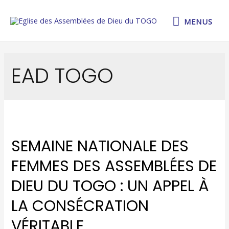
MENUS
EAD TOGO
SEMAINE NATIONALE DES
FEMMES DES ASSEMBLÉES DE
DIEU DU TOGO : UN APPEL À
LA CONSÉCRATION
VÉRITABLE