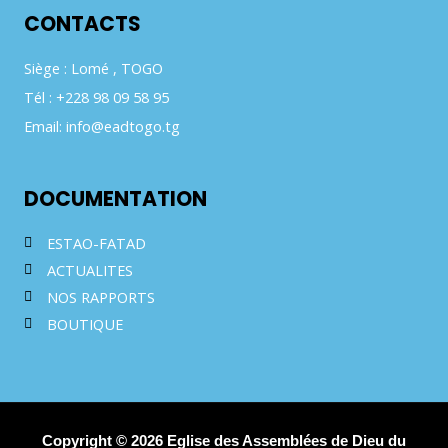
CONTACTS
Siège : Lomé , TOGO
Tél : +228 98 09 58 95
Email: info@eadtogo.tg
DOCUMENTATION
ESTAO-FATAD
ACTUALITES
NOS RAPPORTS
BOUTIQUE
Copyright © 2026 Eglise des Assemblées de Dieu du