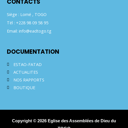
CONTACTS
Siège : Lomé , TOGO
Tél : +228 98 09 58 95
Email: info@eadtogo.tg
DOCUMENTATION
ESTAO-FATAD
ACTUALITES
NOS RAPPORTS
BOUTIQUE
Copyright © 2026 Eglise des Assemblées de Dieu du