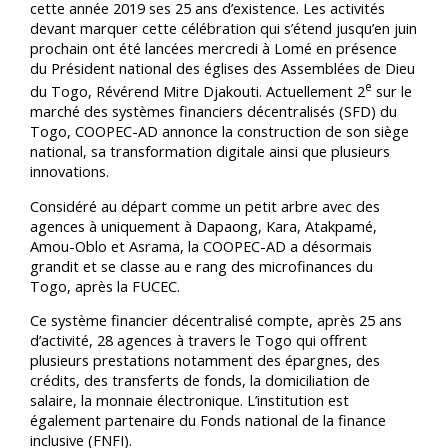
cette année 2019 ses 25 ans d’existence. Les activités
devant marquer cette célébration qui s’étend jusqu’en juin
prochain ont été lancées mercredi à Lomé en présence
du Président national des églises des Assemblées de Dieu
e
du Togo, Révérend Mitre Djakouti. Actuellement 2
sur le
marché des systèmes financiers décentralisés (SFD) du
Togo, COOPEC-AD annonce la construction de son siège
national, sa transformation digitale ainsi que plusieurs
innovations.
Considéré au départ comme un petit arbre avec des
agences à uniquement à Dapaong, Kara, Atakpamé,
Amou-Oblo et Asrama, la COOPEC-AD a désormais
grandit et se classe au e rang des microfinances du
Togo, après la FUCEC.
Ce système financier décentralisé compte, après 25 ans
d’activité, 28 agences à travers le Togo qui offrent
plusieurs prestations notamment des épargnes, des
crédits, des transferts de fonds, la domiciliation de
salaire, la monnaie électronique. L’institution est
également partenaire du Fonds national de la finance
inclusive (FNFI).