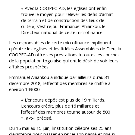
« Avec la COOPEC-AD, les églises ont enfin
trouvé le moyen pour relever les défis d’achat
de terrain et de construction des lieux de
culte », s’est réjoui Emmanuel Ahiankou, le
Directeur national de cette microfinance.
Les responsables de cette microfinance expliquent
qu’outre les églises et les fidèles Assemblées de Dieu, la
COOPEC-AD offre ses prestations à toutes les couches
de la population togolaise qui ont le désir de voir leurs
affaires prospérées.
Emmanuel Ahiankou a indiqué par ailleurs qu’au 31
décembre 2018, l’effectif des membres se chiffre à
environ 143000.
« L’encours dépôt est plus de 19 milliards.
L’encours crédit, plus de 16 milliards et
l’effectif des membres tourne autour de 500
», a-t-il précisé.
Du 15 mai au 15 juin, l’institution célèbre ses 25 ans
d’existence pour passer en revue son passé et mieux