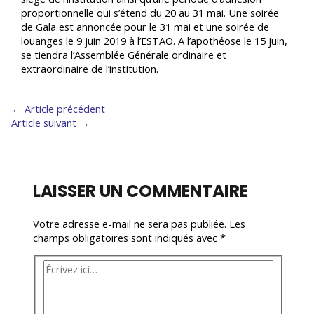
proportionnelle qui s’étend du 20 au 31 mai. Une soirée
de Gala est annoncée pour le 31 mai et une soirée de
louanges le 9 juin 2019 à l’ESTAO. A l’apothéose le 15 juin,
se tiendra l’Assemblée Générale ordinaire et
extraordinaire de l’institution.
NAVIGATION
←
Article précédent
Article suivant
→
DE
L’ARTICLE
LAISSER UN COMMENTAIRE
Votre adresse e-mail ne sera pas publiée.
Les
champs obligatoires sont indiqués avec
*
Écrivez
ici…