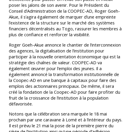
poser les jalons de son avenir. Pour le Président du
Conseil d’Administration de la COOPEC-AD, Roger Goeh-
Akue, il s’agira également de marquer d’une empreinte
l’existence de la structure sur le marché des systèmes
financiers décentralisés au Togo, rassurer les membres à
plus de confiance et renforcer la visibilité.
Roger Goeh-Akue annonce le chantier de l’interconnexion
des agences, la digitalisation de l’institution pour
participer à la nouvelle orientation économique qui est la
stratégie des chaînes de valeur. COOPEC-AD va
également œuvrer pour l’emploi des jeunes. Il a
également annoncé la transformation institutionnelle de
la Coopec-AD en une banque à capitaux pour faire des
emplois des actionnaires principaux. De même, il sera
créé la fondation de la Coopec-AD pour faire profiter du
fruit de la croissance de l’institution à la population
défavorisée.
Notons que la célébration sera marquée le 18 mai
prochain par une caravane à Lomé et à l’intérieur du pays.
Il est prévu le 21 mai la pose de la première pierre du
siège de l’institution ainsi qu’une période d’adhésion