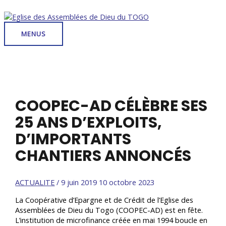
Aller
au
contenu
MENUS
MENUS
COOPEC-AD CÉLÈBRE SES
25 ANS D’EXPLOITS,
D’IMPORTANTS
CHANTIERS ANNONCÉS
ACTUALITE
/
9 juin 2019
10 octobre 2023
La Coopérative d’Epargne et de Crédit de l’Eglise des
Assemblées de Dieu du Togo (COOPEC-AD) est en fête.
L’institution de microfinance créée en mai 1994 boucle en