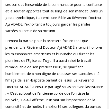
ses pairs et l’ensemble de la communauté pour la confiance
et le soutien apportés tout au long de son mandat. Dans un
geste symbolique, il a remis une Bible au Révérend Docteur
Ayi ADADÉ, l’exhortant à toujours garder les paroles
sacrées au cœur de sa mission.
Prenant la parole pour la première fois en tant que
président, le Révérend Docteur Ayi ADADÉ a tenu à honorer
les missionnaires américains et burkinabè qui furent les
pionniers de l’Église au Togo. Il a aussi salué le travail
remarquable de son prédécesseur, se qualifiant
humblement de « non digne de chausser ses sandales », à
l’image de Jean-Baptiste parlant de Jésus. Le Révérend
Docteur ADADÉ a ensuite partagé sa vision avec l’assistance
: « C’est au bout de l’ancienne corde que l’on tisse la
nouvelle, » a-t-il affirmé, insistant sur l’importance de la
continuité et de l’unité. Il a exhorté ses collègues du bureau