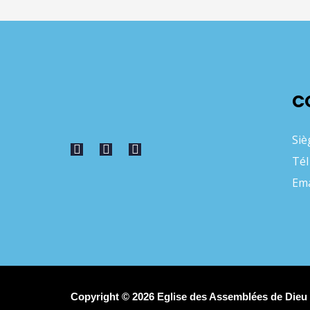
C
Siè
Tél
Ema
Copyright © 2026 Eglise des Assemblées de Die