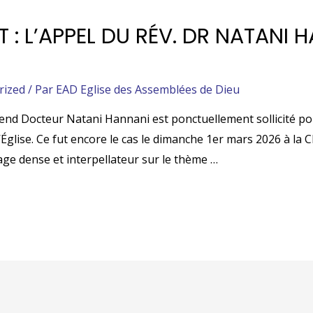
 : L’APPEL DU RÉV. DR NATANI 
rized
/ Par
EAD Eglise des Assemblées de Dieu
érend Docteur Natani Hannani est ponctuellement sollicité po
’Église. Ce fut encore le cas le dimanche 1er mars 2026 à la C
ge dense et interpellateur sur le thème …