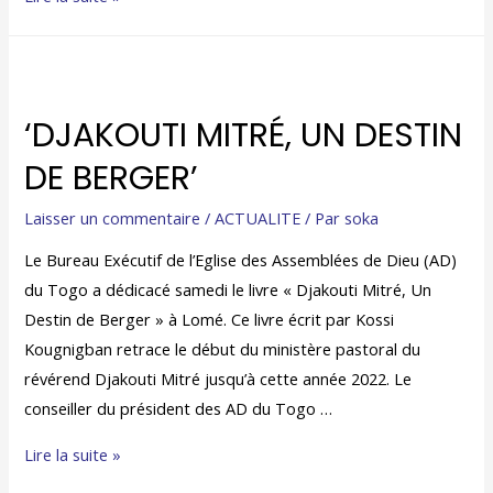
‘DJAKOUTI MITRÉ, UN DESTIN
DE BERGER’
Laisser un commentaire
/
ACTUALITE
/ Par
soka
Le Bureau Exécutif de l’Eglise des Assemblées de Dieu (AD)
du Togo a dédicacé samedi le livre « Djakouti Mitré, Un
Destin de Berger » à Lomé. Ce livre écrit par Kossi
Kougnigban retrace le début du ministère pastoral du
révérend Djakouti Mitré jusqu’à cette année 2022. Le
conseiller du président des AD du Togo …
Lire la suite »